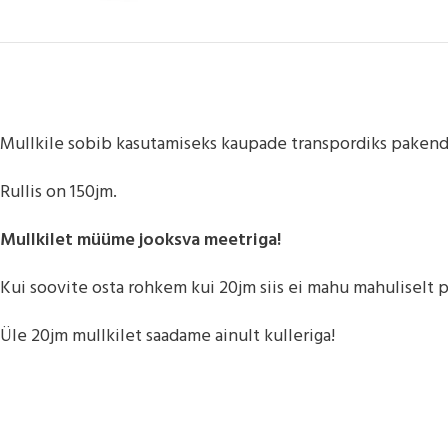
Mullkile sobib kasutamiseks kaupade transpordiks pakenda
Rullis on 150jm.
Mullkilet müüme jooksva meetriga!
Kui soovite osta rohkem kui 20jm siis ei mahu mahuliselt 
Üle 20jm mullkilet saadame ainult kulleriga!