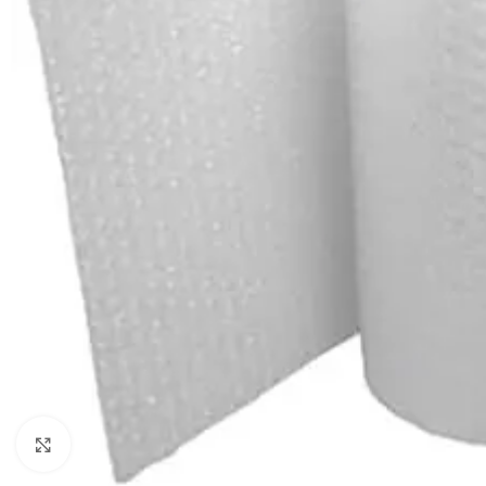
Suurenda