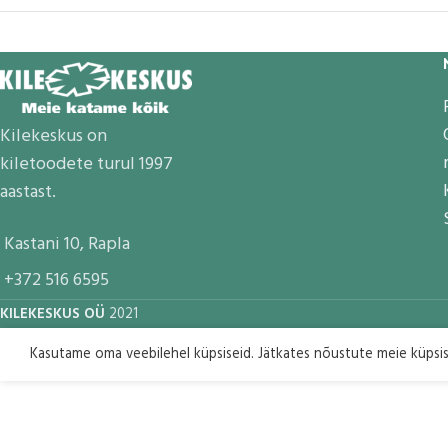
Kilekeskus on
kiletoodete turul 1997
aastast.
Kastani 10, Rapla
+372 516 6595
KILEKESKUS OÜ
2021
Kasutame oma veebilehel küpsiseid. Jätkates nõustute meie küpsi