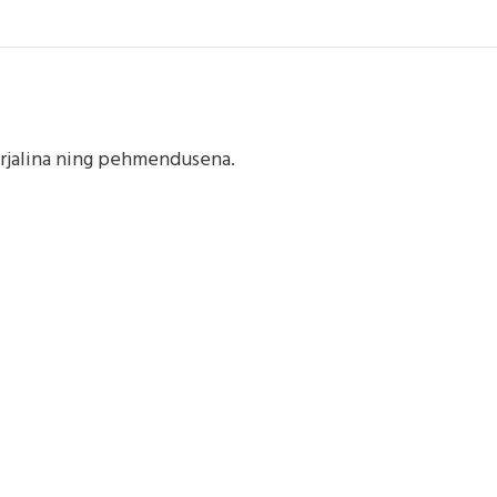
erjalina ning pehmendusena.