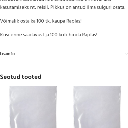
kasutamiseks nt. reisil. Pikkus on antud ilma sulguri osata.
Võimalik osta ka 100 tk. kaupa Raplas!
Küsi enne saadavust ja 100 koti hinda Raplas!
Lisainfo
Seotud tooted