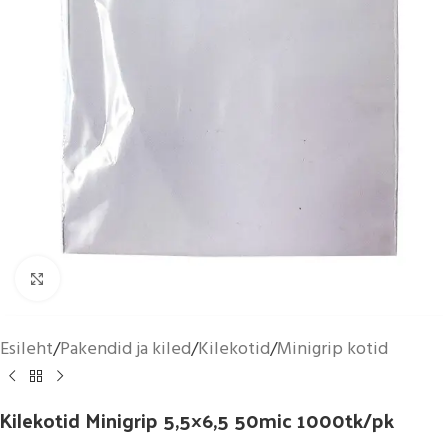
Suurenda
Esileht
/
Pakendid ja kiled
/
Kilekotid
/
Minigrip kotid
Kilekotid Minigrip 5,5×6,5 50mic 1000tk/pk