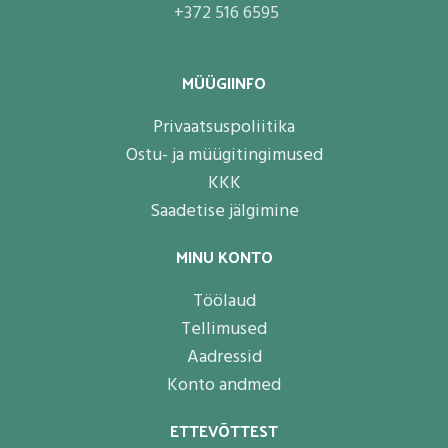
+372 516 6595
MÜÜGIINFO
Privaatsuspoliitika
Ostu- ja müügitingimused
KKK
Saadetise jälgimine
MINU KONTO
Töölaud
Tellimused
Aadressid
Konto andmed
ETTEVÕTTEST