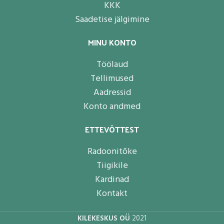
KKK
Saadetise jälgimine
MINU KONTO
Töölaud
Tellimused
Aadressid
Konto andmed
ETTEVÕTTEST
Radoonitõke
Tiigikile
Kardinad
Kontakt
KILEKESKUS OÜ
2021