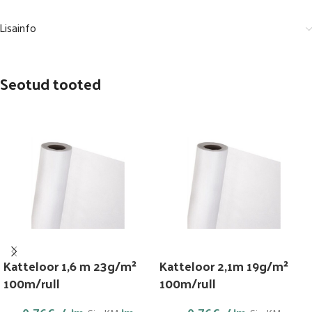
Lisainfo
Seotud tooted
Katteloor 1,6 m 23g/m²
Katteloor 2,1m 19g/m²
100m/rull
100m/rull